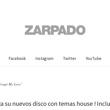
Facebook
Instagram
Twitter
YouTube
Forget My Love”
za su nuevos disco con temas house ! Inclu