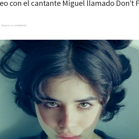
eo con el cantante Miguel llamado Don’t 
Leave a comment