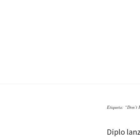
Etiqueta: “Don’t 
Diplo lan