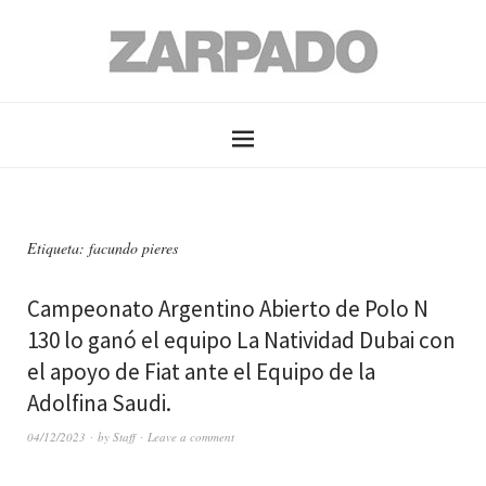
Etiqueta: facundo pieres
Campeonato Argentino Abierto de Polo N
130 lo ganó el equipo La Natividad Dubai con
el apoyo de Fiat ante el Equipo de la
Adolfina Saudi.
04/12/2023
by
Staff
Leave a comment