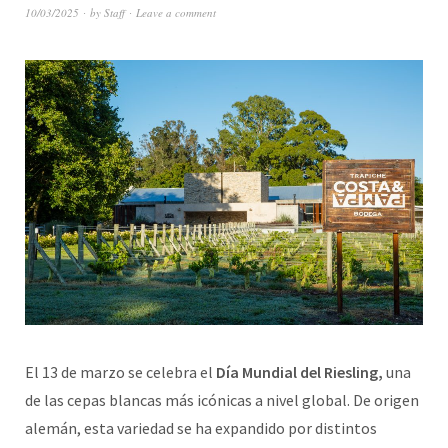
10/03/2025
by
Staff
Leave a comment
El 13 de marzo se celebra el
Día Mundial del Riesling,
una
de las cepas blancas más icónicas a nivel global. De origen
alemán, esta variedad se ha expandido por distintos