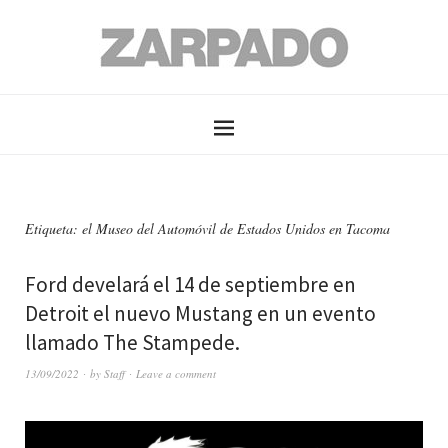
Etiqueta: el Museo del Automóvil de Estados Unidos en Tacoma
Ford develará el 14 de septiembre en
Detroit el nuevo Mustang en un evento
llamado The Stampede.
13/09/2022
by
Staff
Leave a comment