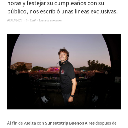
horas y festejar su cumpleaños con su
público, nos escribió unas lineas exclusivas.
08/03/2023
by
Staff
Leave a comment
Al fin de vuelta con
Sunsetstrip Buenos Aires
despues de