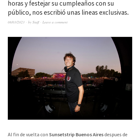
horas y festejar su cumpleaños con su
público, nos escribió unas lineas exclusivas.
08/03/2023
by
Staff
Leave a comment
Al fin de vuelta con
Sunsetstrip Buenos Aires
despues de