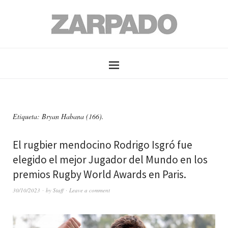
Etiqueta: Bryan Habana (166).
El rugbier mendocino Rodrigo Isgró fue
elegido el mejor Jugador del Mundo en los
premios Rugby World Awards en Paris.
30/10/2023
by
Staff
Leave a comment