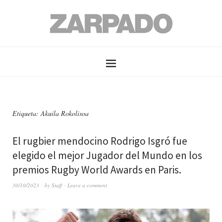
Etiqueta: Akuila Rokolisoa
El rugbier mendocino Rodrigo Isgró fue
elegido el mejor Jugador del Mundo en los
premios Rugby World Awards en Paris.
30/10/2023
by
Staff
Leave a comment