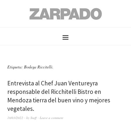
Etiqueta: Bodega Riccitelli.
Entrevista al Chef Juan Ventureyra
responsable del Ricchitelli Bistro en
Mendoza tierra del buen vino y mejores
vegetales.
18/03/2022
by
Staff
Leave a comment