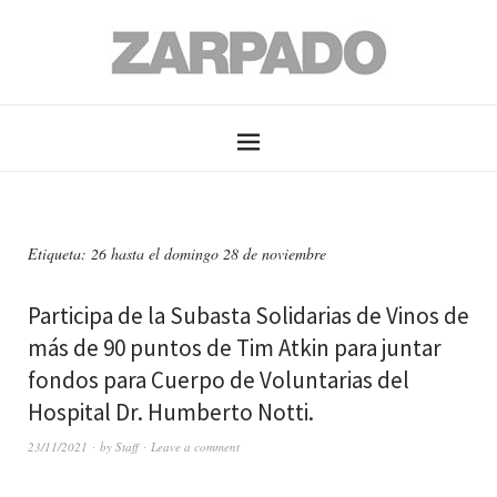
Etiqueta: 26 hasta el domingo 28 de noviembre
Participa de la Subasta Solidarias de Vinos de
más de 90 puntos de Tim Atkin para juntar
fondos para Cuerpo de Voluntarias del
Hospital Dr. Humberto Notti.
23/11/2021
by
Staff
Leave a comment