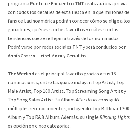
programa
Punto de Encuentro TNT
realizará una previa
con todos los detalles de esta fiesta en la que millones de
fans de Latinoamérica podrán conocer cómo se elige a los
ganadores, quiénes son los favoritos y cuáles son las
tendencias que se reflejan a través de los nominados.
Podrá verse por redes sociales TNT y será conducido por
Anaís Castro
,
Heisel Mora
y
Gerudito
.
The Weeknd
es el principal favorito gracias a sus 16
nominaciones, entre las que se incluyen Top Artist, Top
Male Artist, Top 100 Artist, Top Streaming Song Artist y
Top Song Sales Artist. Su álbum
After Hours
consiguió
múltiples reconocimientos, incluyendo Top Billboard 200
Album y Top R&B Album. Además, su single
Blinding Lights
es opción en cinco categorías.