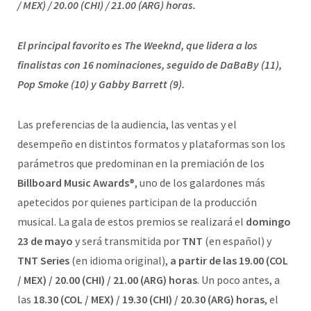
/ MEX) / 20.00 (CHI) / 21.00 (ARG) horas.
El principal favorito es The Weeknd, que lidera a los
finalistas con 16 nominaciones, seguido de DaBaBy (11),
Pop Smoke (10) y Gabby Barrett (9).
Las preferencias de la audiencia, las ventas y el
desempeño en distintos formatos y plataformas son los
parámetros que predominan en la premiación de los
Billboard Music Awards
®
, uno de los galardones más
apetecidos por quienes participan de la producción
musical. La gala de estos premios se realizará el
domingo
23 de mayo
y será transmitida por
TNT
(en español) y
TNT Series
(en idioma original),
a partir de las 19.00 (COL
/ MEX) / 20.00 (CHI) / 21.00 (ARG) horas
. Un poco antes, a
las
18.30 (COL / MEX) / 19.30 (CHI) / 20.30 (ARG) horas
, el