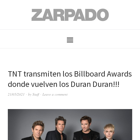
TNT transmiten los Billboard Awards
donde vuelven los Duran Duran!!!
21/05/2021
by
Staff
Leave a comment