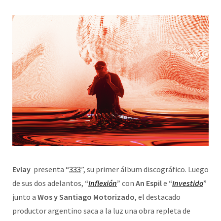
Evlay
presenta “
333
”, su primer álbum discográfico. Luego
de sus dos adelantos,
“
Inflexión
”
con
An Espil
e
“
Investido
”
junto a
Wos y Santiago Motorizado
, el destacado
productor argentino saca a la luz una obra repleta de