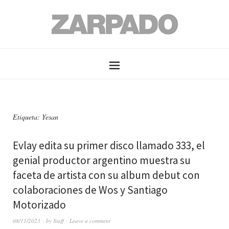
Etiqueta: Yesan
Evlay edita su primer disco llamado 333, el
genial productor argentino muestra su
faceta de artista con su album debut con
colaboraciones de Wos y Santiago
Motorizado
08/11/2023
by
Staff
Leave a comment