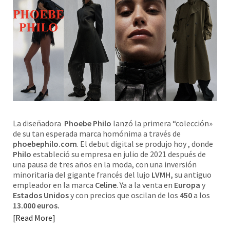
La diseñadora
Phoebe Philo
lanzó la primera “colección»
de su tan esperada marca homónima a través de
phoebephilo.com
. El debut digital se produjo hoy , donde
Philo
estableció su empresa en julio de 2021 después de
una pausa de tres años en la moda, con una inversión
minoritaria del gigante francés del lujo
LVMH,
su antiguo
empleador en la marca
Celine
. Ya a la venta en
Europa
y
Estados Unidos
y con precios que oscilan de los
450
a los
13.000 euros.
Read More