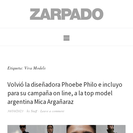
Etiqueta: Viva Models
Volvió la diseñadora Phoebe Philo e incluyo
para su campaña on line, a la top model
argentina Mica Argañaraz
30/10/2023
by
Staff
Leave a comment