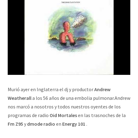
Murió ayer en Inglaterra el dj y productor
Andrew
Weatherall
a los 56 años de una embolia pulmonar.Andrew
nos marcó a nosotros y todos nuestros oyentes de los
programas de radio
Oid Mortales
en las trasnoches de la
Fm Z95
y
dmode radio
en
Energy 101
.