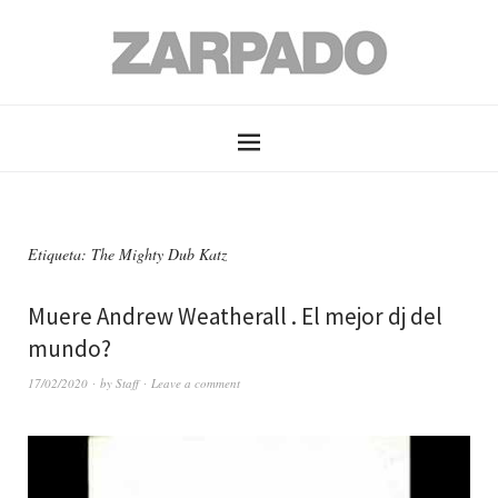
Etiqueta: The Mighty Dub Katz
Muere Andrew Weatherall . El mejor dj del
mundo?
17/02/2020
by
Staff
Leave a comment