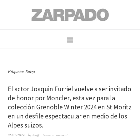
Etiqueta: Suiza
El actor Joaquin Furriel vuelve a ser invitado
de honor por Moncler, esta vez para la
colección Grenoble Winter 2024 en St Moritz
en un desfile espectacular en medio de los
Alpes suizos.
05/02/2024
by
Staff
Leave a comment