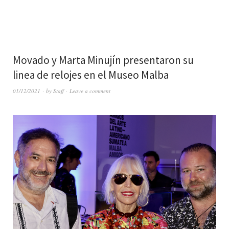
Movado y Marta Minujín presentaron su
linea de relojes en el Museo Malba
01/12/2021
by
Staff
Leave a comment