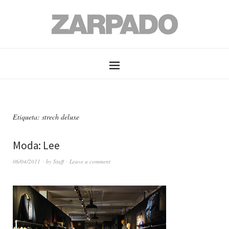
Etiqueta: strech deluxe
Moda: Lee
06/04/2011
by
Staff
Leave a comment