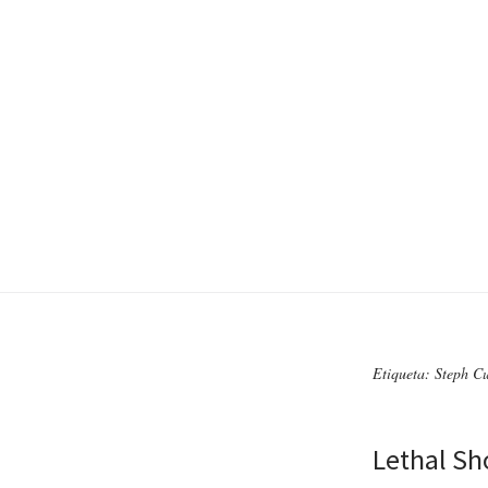
Etiqueta: Steph C
Lethal Sh