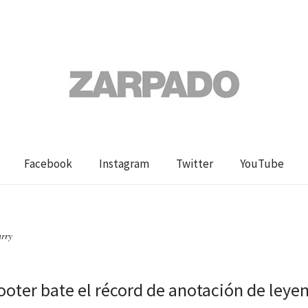
Facebook
Instagram
Twitter
YouTube
urry
ooter bate el récord de anotación de leyen