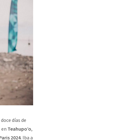
 doce días de
o en
Teahupo’o
,
Paris 2024
. Iba a