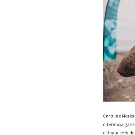
Caroline Marks 
diferencia gana
el lugar soñado