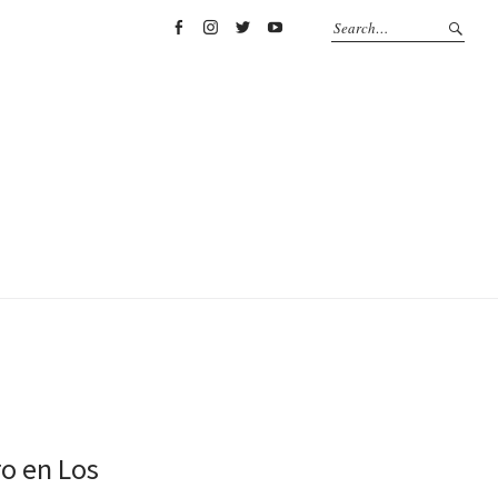
Facebook
Instagram
Twitter
YouTube
ro en Los