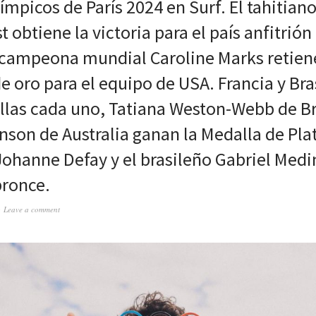
mpicos de París 2024 en Surf. El tahitiano
t obtiene la victoria para el país anfitrión 
 campeona mundial Caroline Marks retien
e oro para el equipo de USA. Francia y Bra
las cada uno, Tatiana Weston-Webb de Bra
nson de Australia ganan la Medalla de Plat
Johanne Defay y el brasileño Gabriel Medi
bronce.
Leave a comment