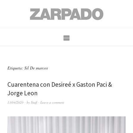
Etiqueta: Sil De marcos
Cuarentena con Desireé x Gaston Paci &
Jorge Leon
13/04/2020
by
Staff
Leave a comment