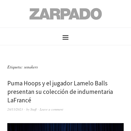
Etiqueta: senakers
Puma Hoops y el jugador Lamelo Balls
presentan su colección de indumentaria
LaFrancé
28/11/2023
by
Staff
Leave a comment