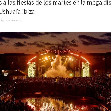
 a las fiestas de los martes en la mega di
 Ushuaïa Ibiza
Leave a comment