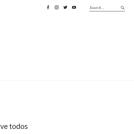
Facebook
Instagram
Twitter
YouTube
lve todos