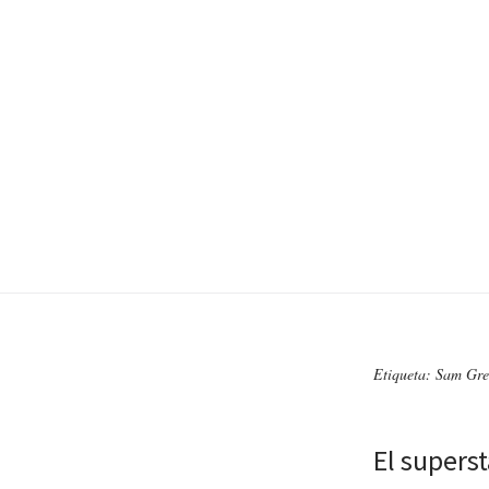
Etiqueta: Sam Gr
El supers