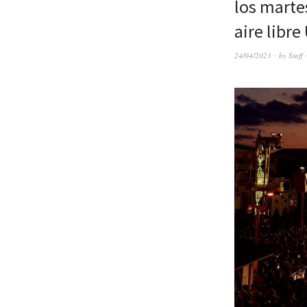
los martes
aire libre
24/04/2023
by
Staff