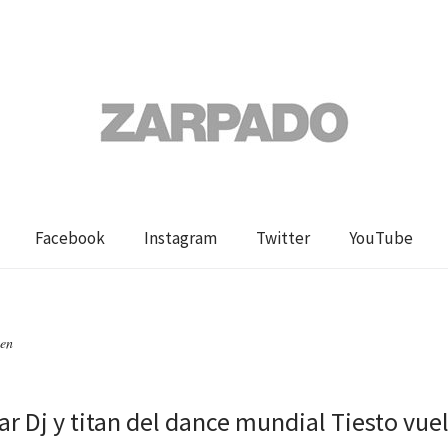
Facebook
Instagram
Twitter
YouTube
een
tar Dj y titan del dance mundial Tiesto vue