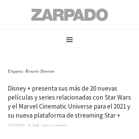
Etiqueta: Rosario Dawson
Disney + presenta sus más de 20 nuevas
películas y series relacionadas con Star Wars
y el Marvel Cinematic Universe para el 2021 y
su nueva plataforma de streaming Star +
11/12/2020
by
Staff
Leave a comment