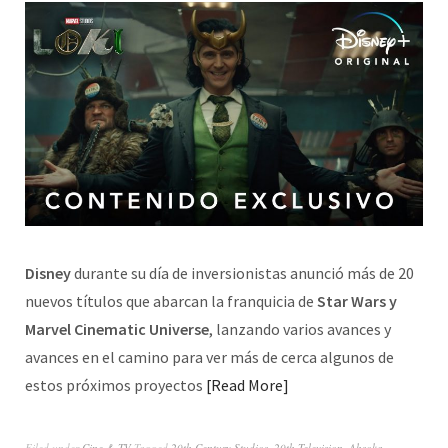
Disney
durante su día de inversionistas anunció más de 20
nuevos títulos que abarcan la franquicia de
Star Wars y
Marvel Cinematic Universe
, lanzando varios avances y
avances en el camino para ver más de cerca algunos de
estos próximos proyectos
Read More
Filed under
Cine & TV
Tagged
20th Century Studios
,
20th Television
,
Ahsoka
,