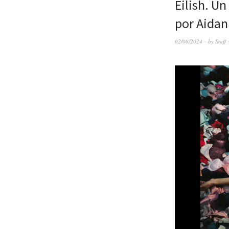
Eilish. Un
por Aidan
02/08/2024
by
Staff