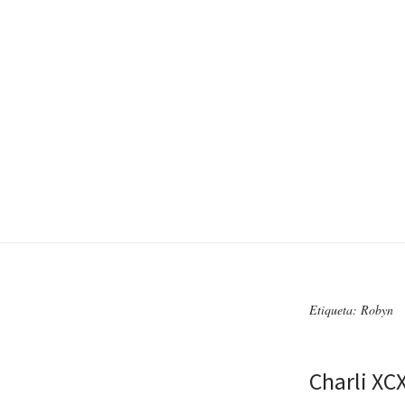
Etiqueta: Robyn
Charli XC