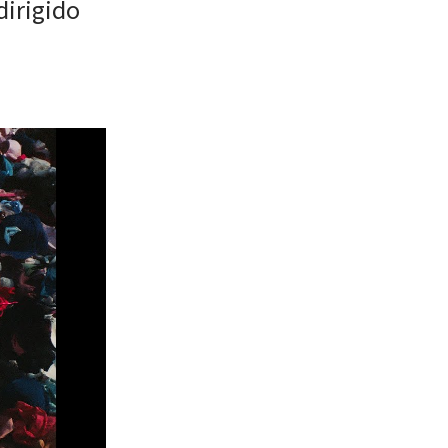
dirigido