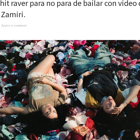
 hit raver para no para de bailar con video 
 Zamiri.
Leave a comment