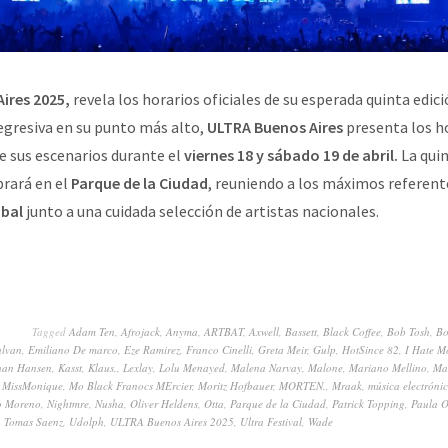
ires 2025,
revela los horarios oficiales de su esperada quinta edic
egresiva en su punto más alto,
ULTRA Buenos Aires
presenta los ho
e sus escenarios durante el
viernes 18 y sábado 19 de abril.
La quin
brará en el
Parque de la Ciudad
, reuniendo a los máximos referent
obal
junto a una cuidada selección de artistas nacionales.
Tagged
Adam Ten
,
Afrojack
,
Anyma
,
ARTBAT
,
Axwell
,
Bassett
,
Black Coffee
,
Bob Tosh
,
Bo
lvan
,
Emiliano De marco
,
Eze Ramirez
,
Franco Cinelli
,
Greta Meir
,
Gulp
,
HotSince 82
,
I Hate M
uan Hansen
,
Kasst
,
Klaus.
,
Lexlay
,
Lolu Menayed
,
Malena Narvay
,
Malone
,
Mariano Mellino
,
Mar
,
MissMonique
,
Mo Black Franocs MErcier
,
Moritz Hofbauer
,
MORTEN.
,
Mraak
,
música electróni
o Moreno
,
Nightmre
,
Nusha
,
Oliver Heldens
,
Otta
,
Parque de la Ciudad
,
Patrick Topping
,
Paula 
,
Tomas Saenz
,
Udolph
,
ULTRA Buenos Aires 2025
,
Ultra Festival
,
Wade