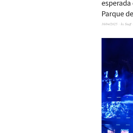
esperada q
Parque de
16/04/2025
by
Staff