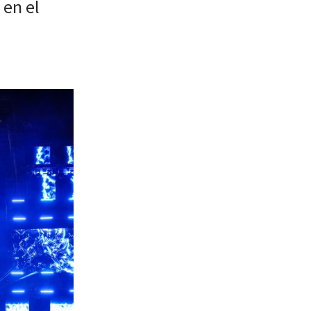
 en el