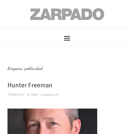
Etiqueta: publicidad
Hunter Freeman
27/08/2010
by
Staff
comments 49