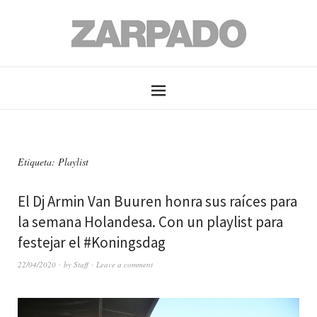
Etiqueta: Playlist
El Dj Armin Van Buuren honra sus raíces para
la semana Holandesa. Con un playlist para
festejar el #Koningsdag
22/04/2020
by
Staff
Leave a comment