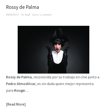
Rossy de Palma
08/04/2013
by
Staff
Leave a comment
Rossy de Palma
, reconocida por su trabajo en cine junto a
Pedro Almodóvar
, es sin duda quien mejor representa
para
Rouge…
Read More