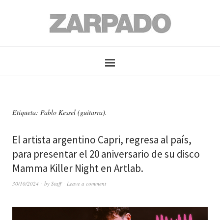
Etiqueta: Pablo Kessel (guitarra).
El artista argentino Capri, regresa al país,
para presentar el 20 aniversario de su disco
Mamma Killer Night en Artlab.
30/10/2024
by
Staff
Leave a comment