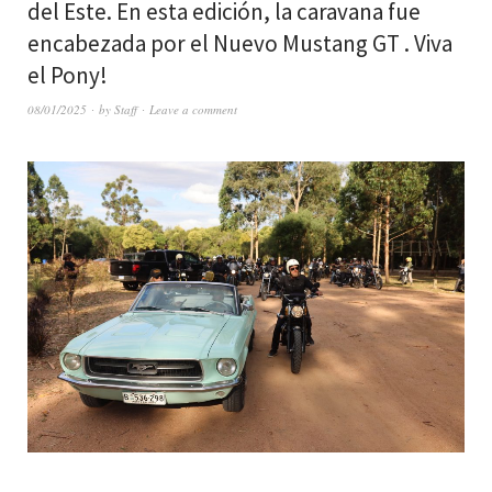
del Este. En esta edición, la caravana fue
encabezada por el Nuevo Mustang GT . Viva
el Pony!
08/01/2025
by
Staff
Leave a comment