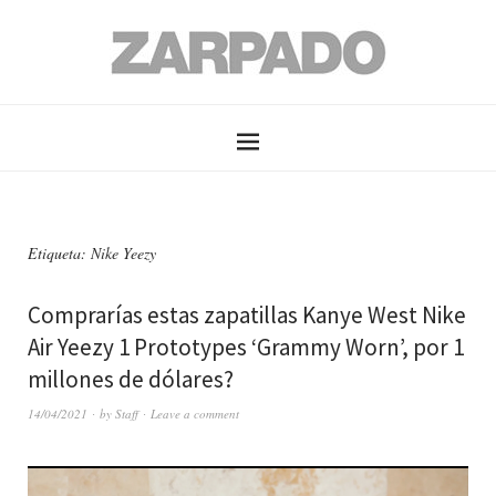
Etiqueta: Nike Yeezy
Comprarías estas zapatillas Kanye West Nike
Air Yeezy 1 Prototypes ‘Grammy Worn’, por 1
millones de dólares?
14/04/2021
by
Staff
Leave a comment