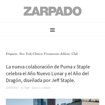
Etiqueta: New York Chinese Freemasons Athletic Club
La nueva colaboración de Puma x Staple
celebra el Año Nuevo Lunar y el Año del
Dragón, diseñada por Jeff Staple.
22/07/2024
by
Staff
Leave a comment