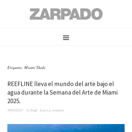
Etiqueta: Miami’Dade
REEFLINE lleva el mundo del arte bajo el
agua durante la Semana del Arte de Miami
2025.
16/12/2025
by
Staff
Leave a comment