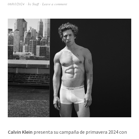
08/01/2024
by
Staff
Leave a comment
Calvin Klein
presenta su campaña de primavera 2024 con