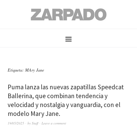
Etiqueta: MAry Jane
Puma lanza las nuevas zapatillas Speedcat
Ballerina, que combinan tendencia y
velocidad y nostalgia y vanguardia, con el
modelo Mary Jane.
19/05/2025
by
Staff
Leave a comment