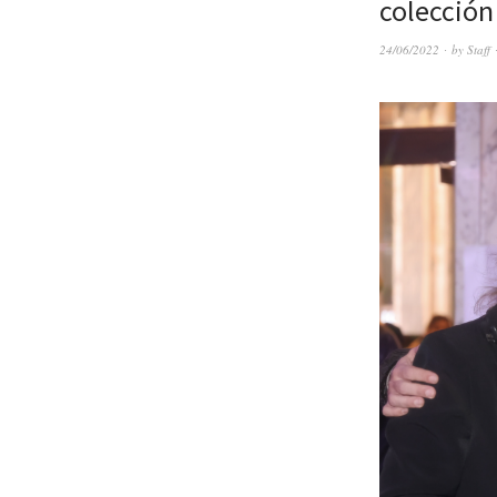
colección
24/06/2022
by
Staff