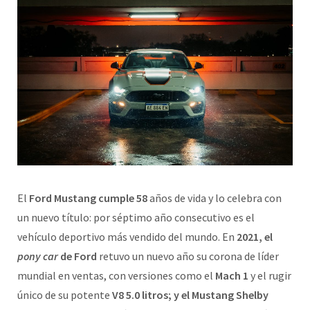
El
Ford Mustang cumple 58
años de vida y lo celebra con
un nuevo título: por séptimo año consecutivo es el
vehículo deportivo más vendido del mundo. En
2021, el
pony car
de Ford
retuvo un nuevo año su corona de líder
mundial en ventas, con versiones como el
Mach 1
y el rugir
único de su potente
V8 5.0 litros; y el Mustang Shelby