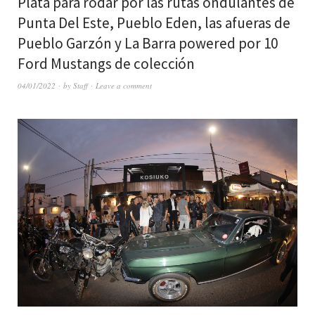
Plata para rodar por las rutas ondulantes de
Punta Del Este, Pueblo Eden, las afueras de
Pueblo Garzón y La Barra powered por 10
Ford Mustangs de colección
04/01/2022
by
Staff
Leave a comment