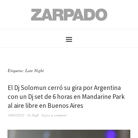
Etiqueta: Late Night
El Dj Solomun cerró su gira por Argentina
con un Dj set de 6 horas en Mandarine Park
al aire libre en Buenos Aires
30/01/2022
by
Staff
Leave a comment