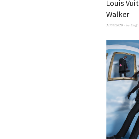
Louis Vui
Walker
31/08/2020
by
Staff