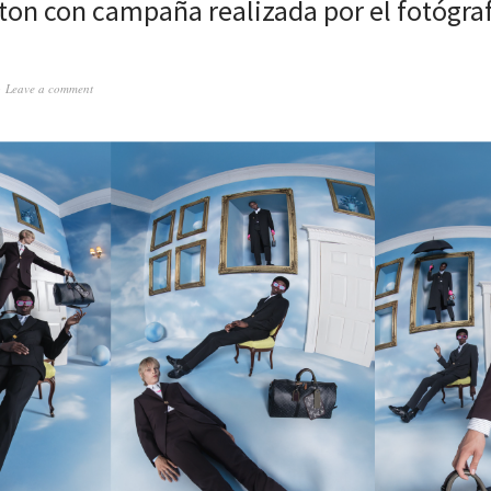
tton con campaña realizada por el fotógra
Leave a comment