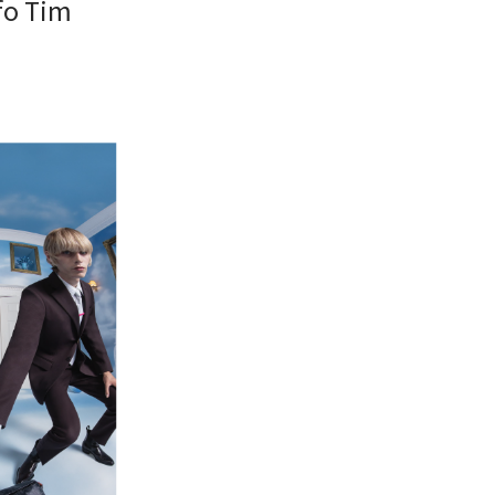
fo Tim