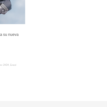
ra su nueva
rno 2020
,
Lousi