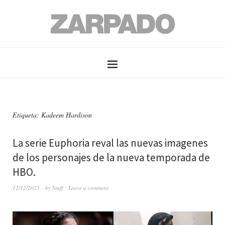
Etiqueta: Kadeem Hardison
La serie Euphoria reval las nuevas imagenes
de los personajes de la nueva temporada de
HBO.
12/12/2025
by
Staff
Leave a comment