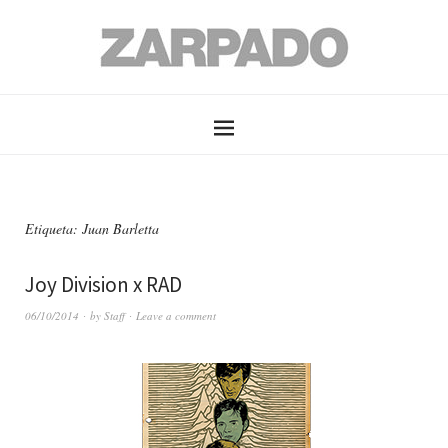
Etiqueta: Juan Barletta
Joy Division x RAD
06/10/2014
by
Staff
Leave a comment