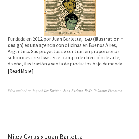
Fundada en 2012 por Juan Barletta,
RAD (illustration +
design)
es una agencia con oficinas en Buenos Aires,
Argentina. Sus proyectos se centran en proporcionar
soluciones creativas en el campo de dirección de arte,
diseño, ilustración y venta de productos bajo demanda.
Read More
Filed under
Arte
Tagged
Joy Division
,
Juan Barletta
,
RAD
,
Unknown Pleasures
Miley Cyrus x Juan Barletta