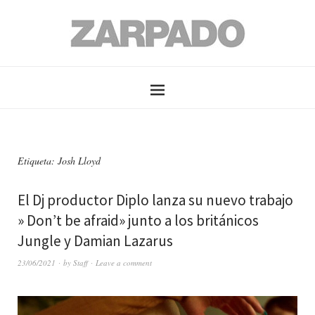
Etiqueta: Josh Lloyd
El Dj productor Diplo lanza su nuevo trabajo
» Don’t be afraid» junto a los británicos
Jungle y Damian Lazarus
23/06/2021
by
Staff
Leave a comment