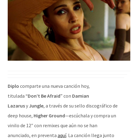
Diplo
comparte una nueva canción hoy,
titulada “
Don’t Be Afraid
” con
Damian
Lazarus
y
Jungle
, a través de su sello discográfico de
deep house,
Higher Ground
—escúchala y compra un
vinilo de 12″ con remixes que aún no se han
anunciado, en preventa
aquí
. La canción llega junto