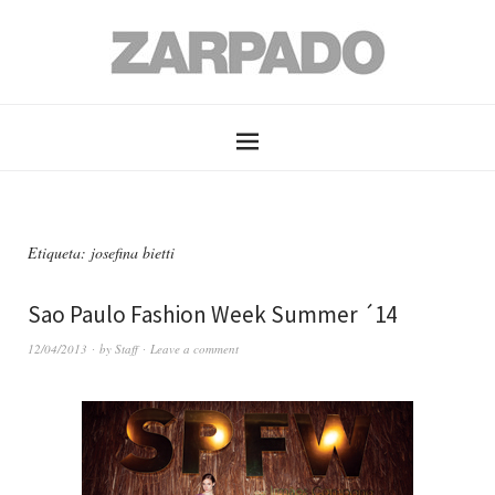
Etiqueta: josefina bietti
Sao Paulo Fashion Week Summer ´14
12/04/2013
by
Staff
Leave a comment