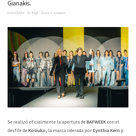
Gianakis.
01/03/2024
by
Staff
Leave a comment
Se realizó oficialmente la apertura de
BAFWEEK
con el
desfile de
Kosiuko,
la marca liderada por
Cynthia Kern y