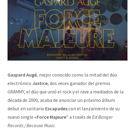
Gaspard Augé
, mejor conocido como la mitad del dúo
electrónico
Justice
, dos veces ganador del premio
GRAMMY
, el dúo que unió el rock y el rave a mediados de la
década de 2000, acaba de anunciar un próximo álbum
debut en solitario
Escapades
con el lanzamiento de su
nuevo single
«Force Majeure”
a través de
Ed Banger
Records / Because Music
.