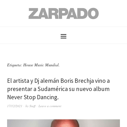
Etiqueta: House Music Mundial.
El artista y Dj alemán Boris Brechja vino a
presentar a Sudamérica su nuevo album
Never Stop Dancing.
17/12/2021
by
Staff
Leave a comment