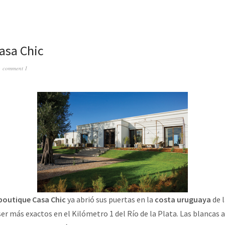
asa Chic
comment 1
 boutique
Casa Chic
ya abrió sus puertas en la
costa uruguaya
de l
 ser más exactos en el Kilómetro 1 del Río de la Plata. Las blancas 