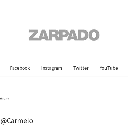
Facebook
Instagram
Twitter
YouTube
utique
c @Carmelo