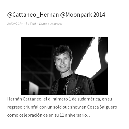
@Cattaneo_Hernan @Moonpark 2014
29/09/2014
by
Staff
Leave a comment
Hernán Cattaneo, el dj número 1 de sudamérica, en su
regreso triunfal con un sold out show en Costa Salguero
como celebración de en su 11 aniversario…