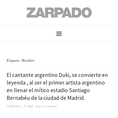
Etiqueta: Harakiri
El cantante argentino Duki, se convierte en
leyenda , al ser el primer artista argentino
en llenar el mítico estadio Santiago
Bernabéu de la ciudad de Madrid.
11/06/2024
by
Staff
Leave a comment