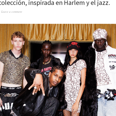
colección, inspirada en Harlem y el jazz.
Leave a comment