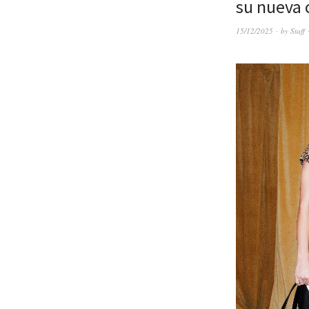
su nueva 
15/12/2025
by
Staff