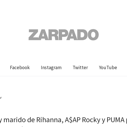
Facebook
Instagram
Twitter
YouTube
ee
 y marido de Rihanna, A$AP Rocky y PUMA