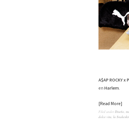
A$AP ROCKY x 
en
Harlem
.
Read More
Filed under
Diseño
,
mu
dolce vita
,
la Snakeski