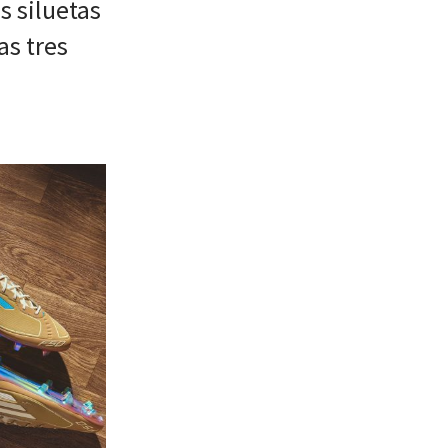
s siluetas
as tres