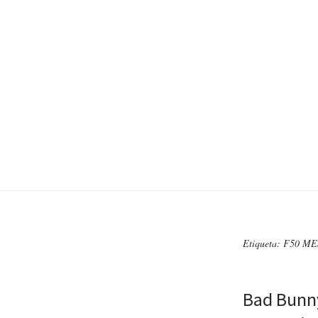
Etiqueta: F50 M
Bad Bunny