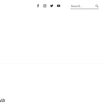
Facebook
Instagram
Twitter
YouTube
va