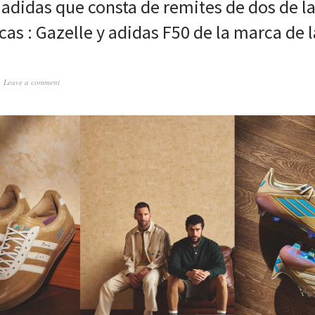
 adidas que consta de remites de dos de la
as : Gazelle y adidas F50 de la marca de l
Leave a comment