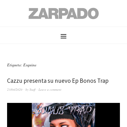
Etiqueta: Esquina
Cazzu presenta su nuevo Ep Bonos Trap
23/04/2020
by
Staff
Leave a comment